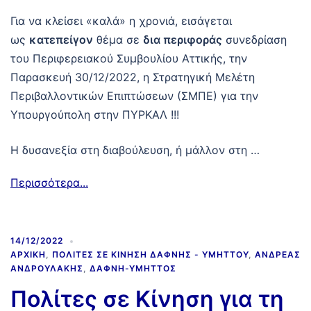
Για να κλείσει «καλά» η χρονιά, εισάγεται
ως
κατεπείγον
θέμα σε
δια περιφοράς
συνεδρίαση
του Περιφερειακού Συμβουλίου Αττικής, την
Παρασκευή 30/12/2022, η Στρατηγική Μελέτη
Περιβαλλοντικών Επιπτώσεων (ΣΜΠΕ) για την
Υπουργούπολη στην ΠΥΡΚΑΛ !!!
Η δυσανεξία στη διαβούλευση, ή μάλλον στη …
Περισσότερα...
14/12/2022
ΑΡΧΙΚΉ
,
ΠΟΛΊΤΕΣ ΣΕ ΚΊΝΗΣΗ ΔΆΦΝΗΣ - ΥΜΗΤΤΟΎ
,
ΑΝΔΡΈΑΣ
ΑΝΔΡΟΥΛΆΚΗΣ
,
ΔΆΦΝΗ-ΥΜΗΤΤΌΣ
Πολίτες σε Κίνηση για τη