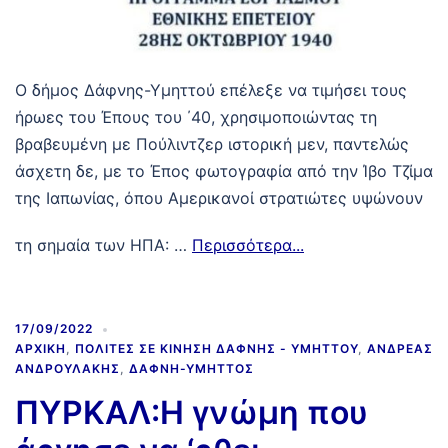
Ο δήμος Δάφνης-Υμηττού επέλεξε να τιμήσει τους
ήρωες του Έπους του ΄40, χρησιμοποιώντας τη
βραβευμένη με Πούλιντζερ ιστορική μεν, παντελώς
άσχετη δε, με το Έπος φωτογραφία από την Ίβο Τζίμα
της Ιαπωνίας, όπου Αμερικανοί στρατιώτες υψώνουν
τη σημαία των ΗΠΑ: …
Περισσότερα...
17/09/2022
ΑΡΧΙΚΉ
,
ΠΟΛΊΤΕΣ ΣΕ ΚΊΝΗΣΗ ΔΆΦΝΗΣ - ΥΜΗΤΤΟΎ
,
ΑΝΔΡΈΑΣ
ΑΝΔΡΟΥΛΆΚΗΣ
,
ΔΆΦΝΗ-ΥΜΗΤΤΌΣ
ΠΥΡΚΑΛ:Η γνώμη που