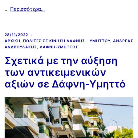
…
Περισσότερα...
28/11/2022
ΑΡΧΙΚΉ
,
ΠΟΛΊΤΕΣ ΣΕ ΚΊΝΗΣΗ ΔΆΦΝΗΣ - ΥΜΗΤΤΟΎ
,
ΑΝΔΡΈΑΣ
ΑΝΔΡΟΥΛΆΚΗΣ
,
ΔΆΦΝΗ-ΥΜΗΤΤΌΣ
Σχετικά με την αύξηση
των αντικειμενικών
αξιών σε Δάφνη-Υμηττό