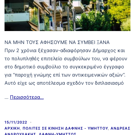
ΝΑ ΜΗΝ ΤΟΥΣ ΑΦΗΣΟΥΜΕ ΝΑ ΣΥΜΒΕΙ ΞΑΝΑ
Πριν 2 χρόνια ξέχασαν-αδιαφόρησαν Δήμαρχος και
το πολυπληθές επιτελείο συμβούλων του, να φέρουν
στο δημοτικό συμβούλιο το συγκεκριμένο έγγραφο
για “παροχή γνώμης επί των αντικειμενικών αξιών”.
Αυτό είχε ως αποτέλεσμα σχεδόν τον διπλασιασμό
…
Περισσότερα...
15/11/2022
ΑΡΧΙΚΉ
,
ΠΟΛΊΤΕΣ ΣΕ ΚΊΝΗΣΗ ΔΆΦΝΗΣ - ΥΜΗΤΤΟΎ
,
ΑΝΔΡΈΑΣ
ΑΝΔΡΟΥΛΆΚΗΣ
,
ΔΆΦΝΗ-ΥΜΗΤΤΌΣ