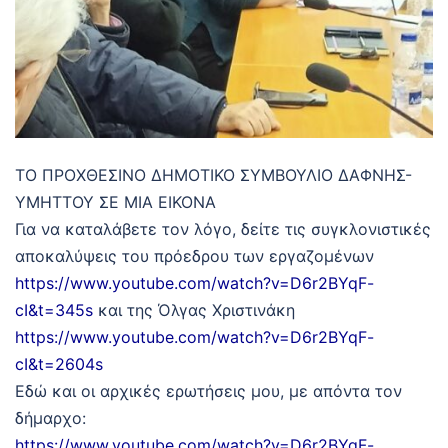
ΤΟ ΠΡΟΧΘΕΣΙΝΟ ΔΗΜΟΤΙΚΟ ΣΥΜΒΟΥΛΙΟ ΔΑΦΝΗΣ-
ΥΜΗΤΤΟΥ ΣΕ ΜΙΑ ΕΙΚΟΝΑ
Για να καταλάβετε τον λόγο, δείτε τις συγκλονιστικές
αποκαλύψεις του πρόεδρου των εργαζομένων
https://www.youtube.com/watch?v=D6r2BYqF-
cI&t=345s
και της Όλγας Χριστινάκη
https://www.youtube.com/watch?v=D6r2BYqF-
cI&t=2604s
Εδώ και οι αρχικές ερωτήσεις μου, με απόντα τον
δήμαρχο:
https://www.youtube.com/watch?v=D6r2BYqF-