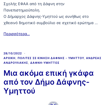
Σχολής ΕΦΑΑ από τη Δάφνη στην
Πανεπιστημιούπολη.
Ο Δήμαρχος Δάφνης-Υμηττού ως συνήθως στο
χθεσινό δημοτικό συμβούλιο σε σχετικό ερώτημα …
Περισσότερα...
28/10/2022
ΑΡΧΙΚΉ
,
ΠΟΛΊΤΕΣ ΣΕ ΚΊΝΗΣΗ ΔΆΦΝΗΣ - ΥΜΗΤΤΟΎ
,
ΑΝΔΡΈΑΣ
ΑΝΔΡΟΥΛΆΚΗΣ
,
ΔΆΦΝΗ-ΥΜΗΤΤΌΣ
Μια ακόμα επική γκάφα
από τον Δήμο Δάφνης-
Υμηττού