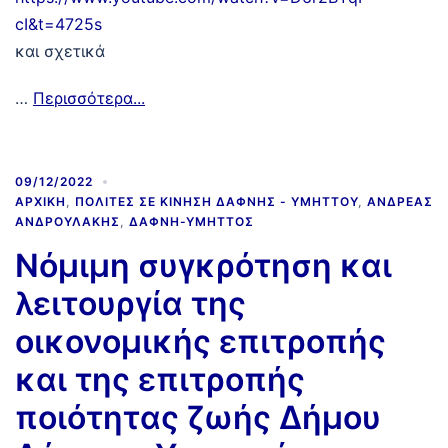
cI&t=4725s
και σχετικά
…
Περισσότερα...
09/12/2022
ΑΡΧΙΚΉ
,
ΠΟΛΊΤΕΣ ΣΕ ΚΊΝΗΣΗ ΔΆΦΝΗΣ - ΥΜΗΤΤΟΎ
,
ΑΝΔΡΈΑΣ
ΑΝΔΡΟΥΛΆΚΗΣ
,
ΔΆΦΝΗ-ΥΜΗΤΤΌΣ
Νόμιμη συγκρότηση και
λειτουργία της
οικονομικής επιτροπής
και της επιτροπής
ποιότητας ζωής Δήμου