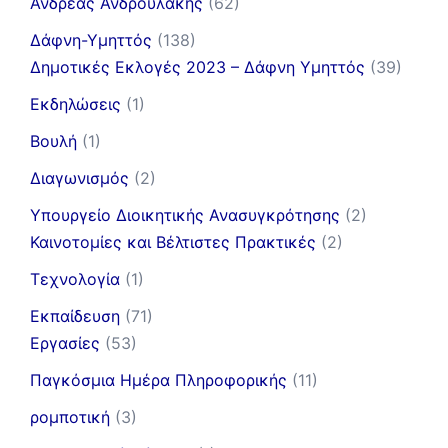
Ανδρέας Ανδρουλάκης
(62)
Δάφνη-Υμηττός
(138)
Δημοτικές Εκλογές 2023 – Δάφνη Υμηττός
(39)
Εκδηλώσεις
(1)
Βουλή
(1)
Διαγωνισμός
(2)
Υπουργείο Διοικητικής Ανασυγκρότησης
(2)
Καινοτομίες και Βέλτιστες Πρακτικές
(2)
Τεχνολογία
(1)
Εκπαίδευση
(71)
Εργασίες
(53)
Παγκόσμια Ημέρα Πληροφορικής
(11)
ρομποτική
(3)