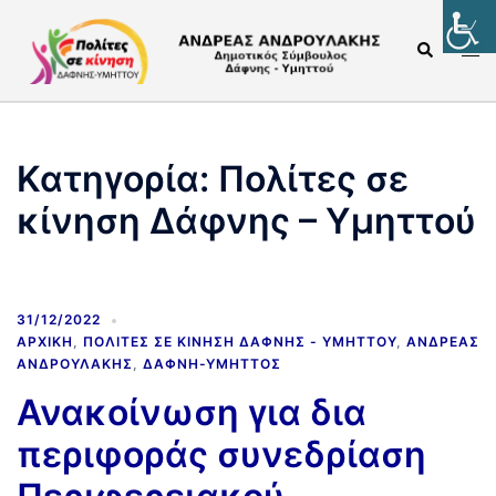
Κατηγορία:
Πολίτες σε
κίνηση Δάφνης – Υμηττού
31/12/2022
ΑΡΧΙΚΉ
,
ΠΟΛΊΤΕΣ ΣΕ ΚΊΝΗΣΗ ΔΆΦΝΗΣ - ΥΜΗΤΤΟΎ
,
ΑΝΔΡΈΑΣ
ΑΝΔΡΟΥΛΆΚΗΣ
,
ΔΆΦΝΗ-ΥΜΗΤΤΌΣ
Ανακοίνωση για δια
περιφοράς συνεδρίαση