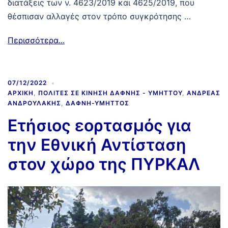
διατάξεις των ν. 4623/2019 και 4625/2019, που
θέσπισαν αλλαγές στον τρόπο συγκρότησης …
Περισσότερα...
07/12/2022
ΑΡΧΙΚΉ
,
ΠΟΛΊΤΕΣ ΣΕ ΚΊΝΗΣΗ ΔΆΦΝΗΣ - ΥΜΗΤΤΟΎ
,
ΑΝΔΡΈΑΣ
ΑΝΔΡΟΥΛΆΚΗΣ
,
ΔΆΦΝΗ-ΥΜΗΤΤΌΣ
Ετήσιος εορτασμός για
την Εθνική Αντίσταση
στον χώρο της ΠΥΡΚΑΛ