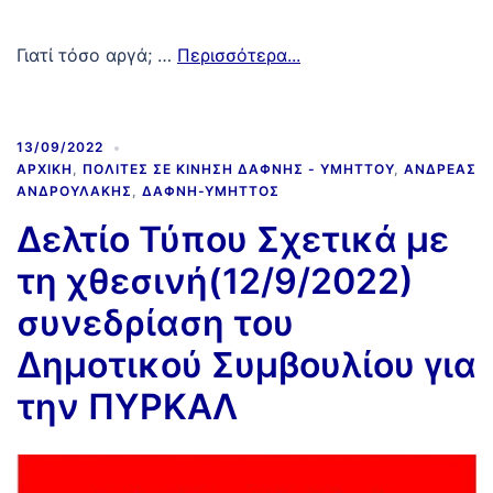
Γιατί τόσο αργά; …
Περισσότερα...
13/09/2022
ΑΡΧΙΚΉ
,
ΠΟΛΊΤΕΣ ΣΕ ΚΊΝΗΣΗ ΔΆΦΝΗΣ - ΥΜΗΤΤΟΎ
,
ΑΝΔΡΈΑΣ
ΑΝΔΡΟΥΛΆΚΗΣ
,
ΔΆΦΝΗ-ΥΜΗΤΤΌΣ
Δελτίο Τύπου Σχετικά με
τη χθεσινή(12/9/2022)
συνεδρίαση του
Δημοτικού Συμβουλίου για
την ΠΥΡΚΑΛ