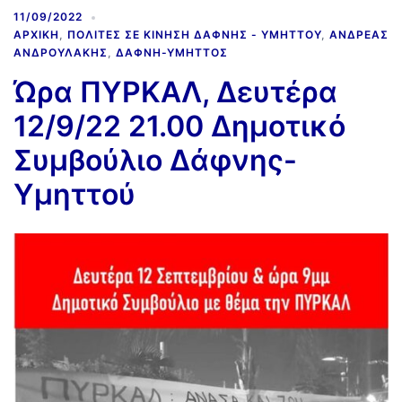
11/09/2022
ΑΡΧΙΚΉ
,
ΠΟΛΊΤΕΣ ΣΕ ΚΊΝΗΣΗ ΔΆΦΝΗΣ - ΥΜΗΤΤΟΎ
,
ΑΝΔΡΈΑΣ
ΑΝΔΡΟΥΛΆΚΗΣ
,
ΔΆΦΝΗ-ΥΜΗΤΤΌΣ
Ώρα ΠΥΡΚΑΛ, Δευτέρα
12/9/22 21.00 Δημοτικό
Συμβούλιο Δάφνης-
Υμηττού