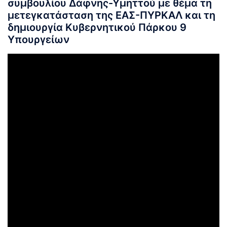
συμβουλίου Δάφνης-Υμηττού με θέμα τη
μετεγκατάσταση της ΕΑΣ-ΠΥΡΚΑΛ και τη
δημιουργία Κυβερνητικού Πάρκου 9
Υπουργείων