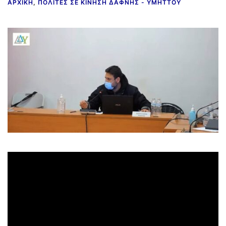
ΑΡΧΙΚΉ
,
ΠΟΛΊΤΕΣ ΣΕ ΚΊΝΗΣΗ ΔΆΦΝΗΣ - ΥΜΗΤΤΟΎ