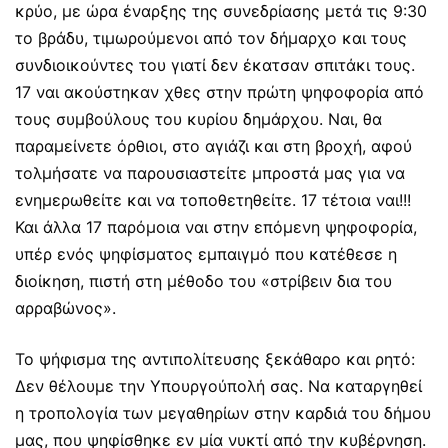
κρύο, με ώρα έναρξης της συνεδρίασης μετά τις 9:30
το βράδυ, τιμωρούμενοι από τον δήμαρχο και τους
συνδιοικούντες του γιατί δεν έκατσαν σπιτάκι τους.
17 ναι ακούστηκαν χθες στην πρώτη ψηφοφορία από
τους συμβούλους του κυρίου δημάρχου. Ναι, θα
παραμείνετε όρθιοι, στο αγιάζι και στη βροχή, αφού
τολμήσατε να παρουσιαστείτε μπροστά μας για να
ενημερωθείτε και να τοποθετηθείτε. 17 τέτοια ναι!!!
Και άλλα 17 παρόμοια ναι στην επόμενη ψηφοφορία,
υπέρ ενός ψηφίσματος εμπαιγμό που κατέθεσε η
διοίκηση, πιστή στη μέθοδο του «στρίβειν δια του
αρραβώνος».
Το ψήφισμα της αντιπολίτευσης ξεκάθαρο και ρητό:
Δεν θέλουμε την Υπουργούπολή σας. Να καταργηθεί
η τροπολογία των μεγαθηρίων στην καρδιά του δήμου
μας, που ψηφίσθηκε εν μία νυκτί από την κυβέρνηση.