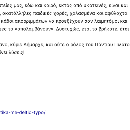
είες μας, εδώ και καιρό, εκτός από σκοτεινές, είναι και
ν, ακατάλληλες παιδικές χαρές, χαλασμένα και αφύλαχτα
ι κάδοι απορριμμάτων να προεξέχουν σαν λαιμητόμοι και
τες τα «απολαμβάνουν». Δυστυχώς, έτσι τα βρήκατε, έτσι
ανο, κύριε Δήμαρχε, και ούτε ο ρόλος του Πόντιου Πιλάτο
ίνει λύσεις!
etika-me-deltio-typo/