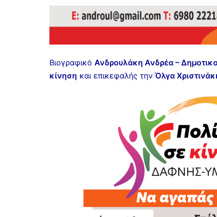
Βιογραφικό
Ανδρουλάκη Ανδρέα – Δημοτικ
κίνηση
και επικεφαλής την
Όλγα Χριστινάκ