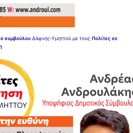
ού συμβούλου
Δάφνης-Υμηττού με τους
Πολίτες σε
η