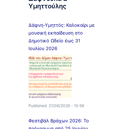
Υμηττούλης
Δάφνη-Υμηττός: Καλοκαίρι με
μουσική εκπαίδευση στο
Δημοτικό Ωδείο έως 31
Ιουλίου 2026
Published:
21/06/2026 - 10:56
Φεστιβάλ Βράχων 2026: Το
πρόγραμμα από 25 Ιουνίου