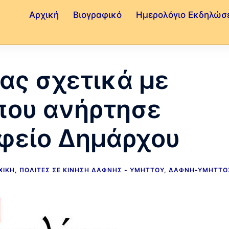
Αρχική
Βιογραφικό
Ημερολόγιο Εκδηλώσ
ας σχετικά με
που ανήρτησε
αφείο Δημάρχου
ΧΙΚΉ
,
ΠΟΛΊΤΕΣ ΣΕ ΚΊΝΗΣΗ ΔΆΦΝΗΣ - ΥΜΗΤΤΟΎ
,
ΔΆΦΝΗ-ΥΜΗΤΤΌ