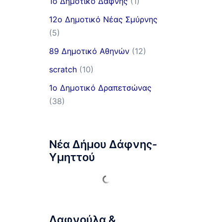
1ο Δημοτικό Δάφνης
(1)
12ο Δημοτικό Νέας Σμύρνης
(5)
89 Δημοτικό Αθηνών
(12)
scratch
(10)
1ο Δημοτικό Δραπετσώνας
(38)
Νέα Δήμου Δάφνης-
Υμηττού
Δαφνούλα &