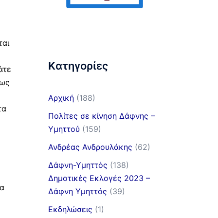
ται
Kατηγορίες
άτε
φως
Αρχική
(188)
τα
Πολίτες σε κίνηση Δάφνης –
Υμηττού
(159)
Ανδρέας Ανδρουλάκης
(62)
Δάφνη-Υμηττός
(138)
Δημοτικές Εκλογές 2023 –
μα
Δάφνη Υμηττός
(39)
Εκδηλώσεις
(1)