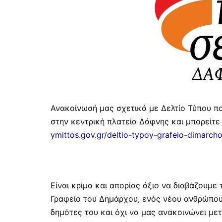
Ανακοίνωσή μας σχετικά με Δελτίο Τύπου π
στην κεντρική πλατεία Δάφνης και μπορείτ
ymittos.gov.gr/deltio-typoy-grafeio-dimarch
Είναι κρίμα και απορίας άξιο να διαβάζουμε
Γραφείο του Δημάρχου, ενός νέου ανθρώπου 
δημότες του και όχι να μας ανακοινώνει μετ