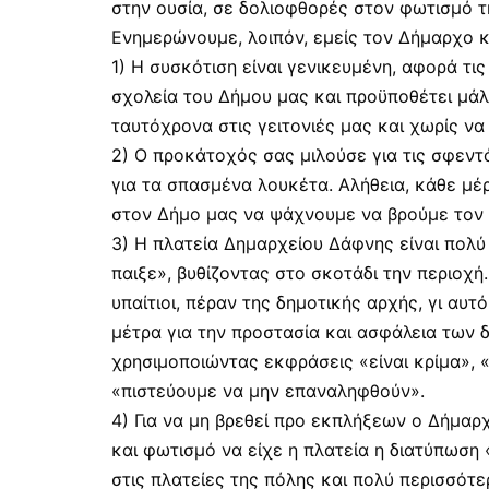
στην ουσία, σε δολιοφθορές στον φωτισμό τ
Ενημερώνουμε, λοιπόν, εμείς τον Δήμαρχο κ
1) Η συσκότιση είναι γενικευμένη, αφορά τι
σχολεία του Δήμου μας και προϋποθέτει μάλ
ταυτόχρονα στις γειτονιές μας και χωρίς να
2) Ο προκάτοχός σας μιλούσε για τις σφεντό
για τα σπασμένα λουκέτα. Αλήθεια, κάθε μέρ
στον Δήμο μας να ψάχνουμε να βρούμε τον 
3) Η πλατεία Δημαρχείου Δάφνης είναι πολύ 
παιξε», βυθίζοντας στο σκοτάδι την περιοχή
υπαίτιοι, πέραν της δημοτικής αρχής, γι αυτό
μέτρα για την προστασία και ασφάλεια των 
χρησιμοποιώντας εκφράσεις «είναι κρίμα», 
«πιστεύουμε να μην επαναληφθούν».
4) Για να μη βρεθεί προ εκπλήξεων ο Δήμαρ
και φωτισμό να είχε η πλατεία η διατύπωσ
στις πλατείες της πόλης και πολύ περισσότε