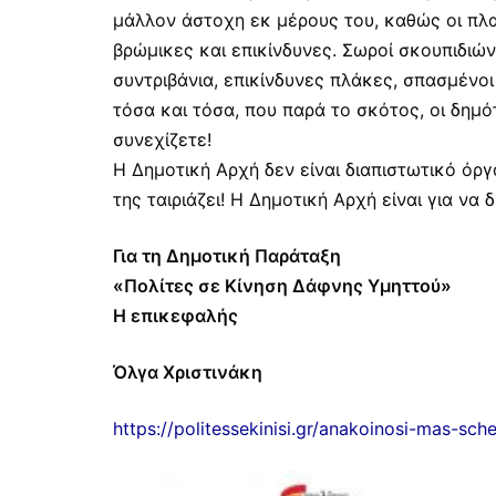
μάλλον άστοχη εκ μέρους του, καθώς οι πλατ
βρώμικες και επικίνδυνες. Σωροί σκουπιδιώ
συντριβάνια, επικίνδυνες πλάκες, σπασμένο
τόσα και τόσα, που παρά το σκότος, οι δημό
συνεχίζετε!
Η Δημοτική Αρχή δεν είναι διαπιστωτικό όργ
της ταιριάζει! Η Δημοτική Αρχή είναι για να δ
Για τη Δημοτική Παράταξη
«Πολίτες σε Κίνηση Δάφνης Υμηττού»
Η επικεφαλής
Όλγα Χριστινάκη
https://politessekinisi.gr/anakoinosi-mas-sch