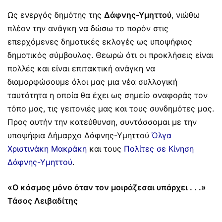
Ως ενεργός δημότης της
Δάφνης-Υμηττού
, νιώθω
πλέον την ανάγκη να δώσω το παρόν στις
επερχόμενες δημοτικές εκλογές ως υποψήφιος
δημοτικός σύμβουλος. Θεωρώ ότι οι προκλήσεις είναι
πολλές και είναι επιτακτική ανάγκη να
διαμορφώσουμε όλοι μας μια νέα συλλογική
ταυτότητα η οποία θα έχει ως σημείο αναφοράς τον
τόπο μας, τις γειτονιές μας και τους συνδημότες μας.
Προς αυτήν την κατεύθυνση, συντάσσομαι με την
υποψήφια Δήμαρχο Δάφνης-Υμηττού
Όλγα
Χριστινάκη Μακράκη
και τους
Πολίτες σε Κίνηση
Δάφνης-Υμηττού
.
«Ο κόσμος μόνο όταν τον μοιράζεσαι υπάρχει . . .»
Τάσος Λειβαδίτης