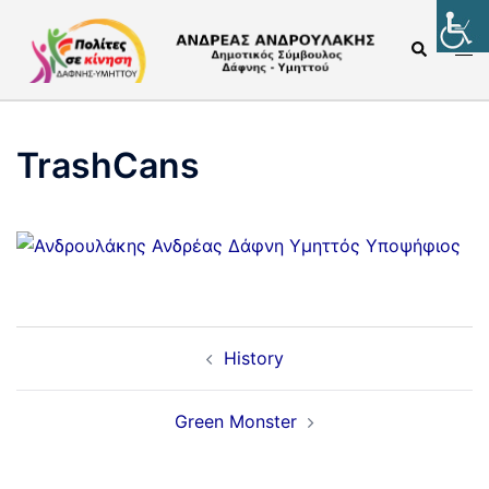
TrashCans
History
Green Monster