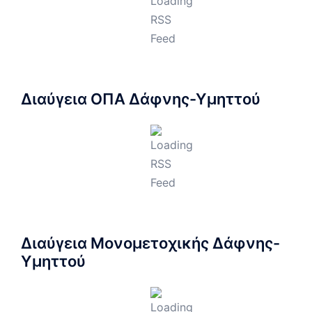
Διαύγεια ΟΠΑ Δάφνης-Υμηττού
Διαύγεια Μονομετοχικής Δάφνης-
Υμηττού