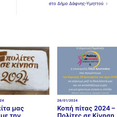
στο Δήμο Δάφνης-Υμηττού
024
26/01/2024
πίτα μας
Κοπή πίτας 2024 –
με την
Πολίτες σε Κίνηση