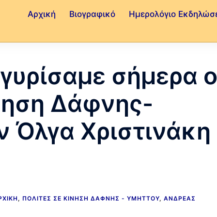
Αρχική
Βιογραφικό
Ημερολόγιο Εκδηλώσ
γυρίσαμε σήμερα ο
νηση Δάφνης-
ν Όλγα Χριστινάκη
ΡΧΙΚΉ
,
ΠΟΛΊΤΕΣ ΣΕ ΚΊΝΗΣΗ ΔΆΦΝΗΣ - ΥΜΗΤΤΟΎ
,
ΑΝΔΡΈΑΣ