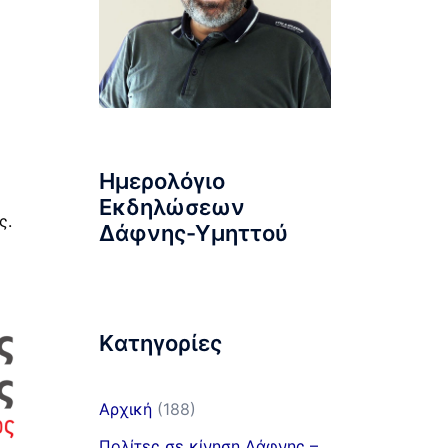
Ημερολόγιο
Εκδηλώσεων
ς.
Δάφνης-Υμηττού
Kατηγορίες
Αρχική
(188)
Πολίτες σε κίνηση Δάφνης –