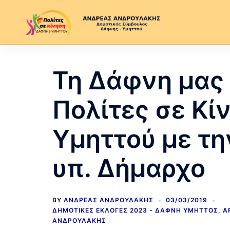
Τη Δάφνη μας 
Πολίτες σε Κί
Υμηττού με τη
υπ. Δήμαρχο
BY
ΑΝΔΡΈΑΣ ΑΝΔΡΟΥΛΆΚΗΣ
03/03/2019
ΔΗΜΟΤΙΚΈΣ ΕΚΛΟΓΈΣ 2023 - ΔΆΦΝΗ ΥΜΗΤΤΌΣ
,
Α
ΑΝΔΡΟΥΛΆΚΗΣ