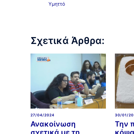
Υμηττό
Σχετικά Άρθρα:
27/04/2024
30/01/2
Ανακοίνωση
Την 
σχετικά με τη
κόψα