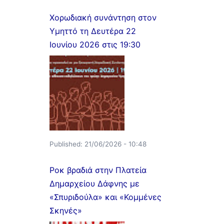
Χορωδιακή συνάντηση στον
Υμηττό τη Δευτέρα 22
Ιουνίου 2026 στις 19:30
Published:
21/06/2026 - 10:48
Ροκ βραδιά στην Πλατεία
Δημαρχείου Δάφνης με
«Σπυριδούλα» και «Κομμένες
Σκηνές»