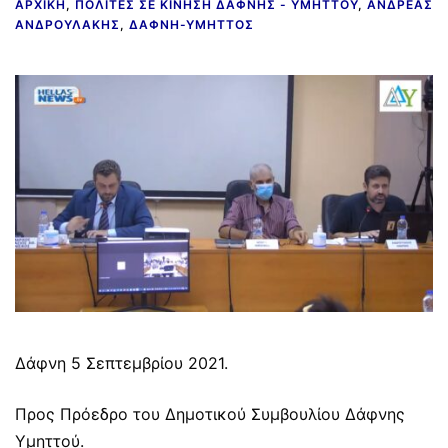
ΑΡΧΙΚΉ
,
ΠΟΛΊΤΕΣ ΣΕ ΚΊΝΗΣΗ ΔΆΦΝΗΣ - ΥΜΗΤΤΟΎ
,
ΑΝΔΡΈΑΣ
ΑΝΔΡΟΥΛΆΚΗΣ
,
ΔΆΦΝΗ-ΥΜΗΤΤΌΣ
Δάφνη 5 Σεπτεμβρίου 2021.
Προς Πρόεδρο του Δημοτικού Συμβουλίου Δάφνης
Υμηττού.