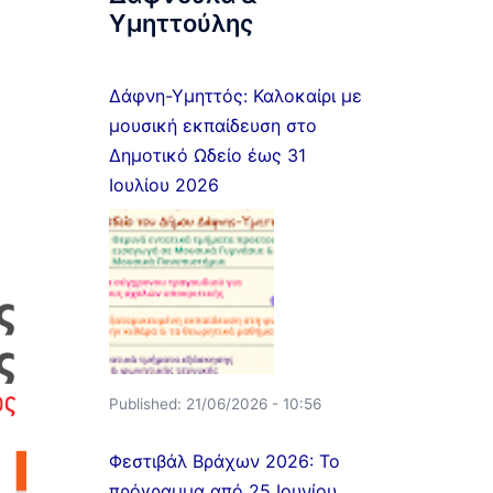
Υμηττούλης
Δάφνη-Υμηττός: Καλοκαίρι με
μουσική εκπαίδευση στο
Δημοτικό Ωδείο έως 31
Ιουλίου 2026
Published:
21/06/2026 - 10:56
Φεστιβάλ Βράχων 2026: Το
πρόγραμμα από 25 Ιουνίου