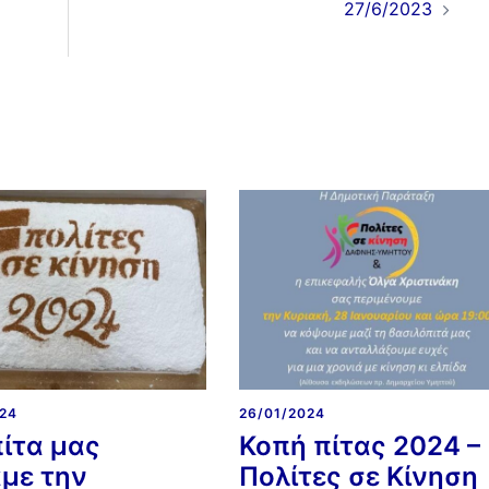
27/6/2023
024
26/01/2024
πίτα μας
Κοπή πίτας 2024 –
με την
Πολίτες σε Κίνηση