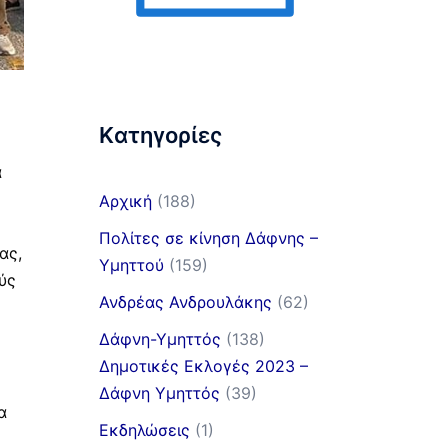
Kατηγορίες
α
Αρχική
(188)
Πολίτες σε κίνηση Δάφνης –
ας,
Υμηττού
(159)
ύς
Ανδρέας Ανδρουλάκης
(62)
Δάφνη-Υμηττός
(138)
Δημοτικές Εκλογές 2023 –
Δάφνη Υμηττός
(39)
α
Εκδηλώσεις
(1)