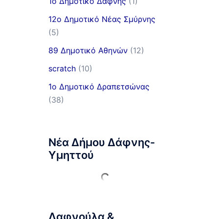
1ο Δημοτικό Δάφνης
(1)
12ο Δημοτικό Νέας Σμύρνης
(5)
89 Δημοτικό Αθηνών
(12)
scratch
(10)
1ο Δημοτικό Δραπετσώνας
(38)
Νέα Δήμου Δάφνης-
Υμηττού
Δαφνούλα &