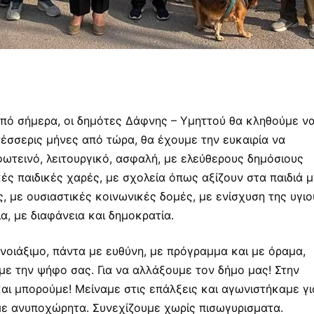
από σήμερα, οι δημότες Δάφνης – Υμηττού θα κληθούμε ν
τέσσερις μήνες από τώρα, θα έχουμε την ευκαιρία να
ωτεινό, λειτουργικό, ασφαλή, με ελεύθερους δημόσιους
ές παιδικές χαρές, με σχολεία όπως αξίζουν στα παιδιά μ
ς, με ουσιαστικές κοινωνικές δομές, με ενίσχυση της υγιο
α, με διαφάνεια και δημοκρατία.
 νοιάξιμο, πάντα με ευθύνη, με πρόγραμμα και με όραμα,
με την ψήφο σας. Για να αλλάξουμε τον δήμο μας! Στην
και μπορούμε! Μείναμε στις επάλξεις και αγωνιστήκαμε γι
υμε ανυποχώρητα. Συνεχίζουμε χωρίς πισωγυρισματα.