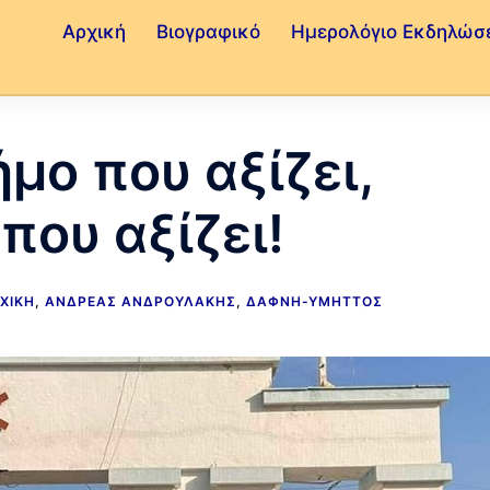
Αρχική
Βιογραφικό
Ημερολόγιο Εκδηλώσ
μο που αξίζει,
που αξίζει!
ΧΙΚΉ
,
ΑΝΔΡΈΑΣ ΑΝΔΡΟΥΛΆΚΗΣ
,
ΔΆΦΝΗ-ΥΜΗΤΤΌΣ