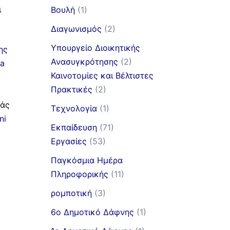
ι
Βουλή
(1)
Διαγωνισμός
(2)
Υπουργείο Διοικητικής
ης
Ανασυγκρότησης
(2)
ia
Καινοτομίες και Βέλτιστες
Πρακτικές
(2)
πάς
Τεχνολογία
(1)
ni
Εκπαίδευση
(71)
Εργασίες
(53)
Παγκόσμια Ημέρα
Πληροφορικής
(11)
ρομποτική
(3)
6ο Δημοτικό Δάφνης
(1)