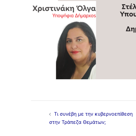
Τι συνέβη με την κυβερνοεπίθεση
στην Τράπεζα Θεμάτων;