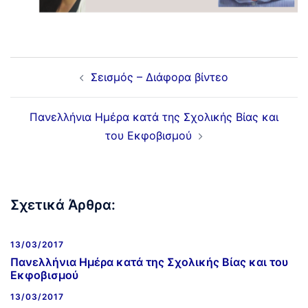
Σεισμός – Διάφορα βίντεο
Πανελλήνια Ημέρα κατά της Σχολικής Βίας και
του Εκφοβισμού
Σχετικά Άρθρα:
13/03/2017
Πανελλήνια Ημέρα κατά της Σχολικής Βίας και του
Εκφοβισμού
13/03/2017