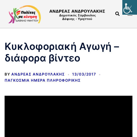
Κυκλοφοριακή Αγωγή –
διάφορα βίντεο
BY
ΑΝΔΡΈΑΣ ΑΝΔΡΟΥΛΆΚΗΣ
13/03/2017
ΠΑΓΚΌΣΜΙΑ ΗΜΈΡΑ ΠΛΗΡΟΦΟΡΙΚΉΣ