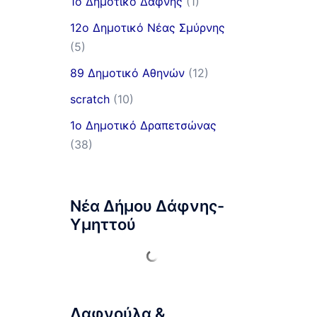
1ο Δημοτικό Δάφνης
(1)
12ο Δημοτικό Νέας Σμύρνης
(5)
89 Δημοτικό Αθηνών
(12)
scratch
(10)
1ο Δημοτικό Δραπετσώνας
(38)
Νέα Δήμου Δάφνης-
Υμηττού
Δαφνούλα &