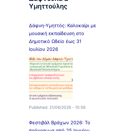
Υμηττούλης
Δάφνη-Υμηττός: Καλοκαίρι με
μουσική εκπαίδευση στο
Δημοτικό Ωδείο έως 31
Ιουλίου 2026
Published:
21/06/2026 - 10:56
Φεστιβάλ Βράχων 2026: Το
πρόγραμμα από 25 Ιουνίου