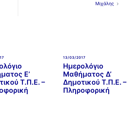
Μιχάλης
17
13/03/2017
ολόγιο
Ημερολόγιο
ματος E’
Μαθήματος Δ’
ικού Τ.Π.Ε. –
Δημοτικού Τ.Π.Ε. –
οφορική
Πληροφορική