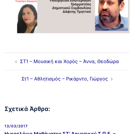
ΣΤ1 – Μουσική και Χορός – Άννα, Θεοδώρα
Στ1 – Αθλητισμός – Ρικάρντο, Γιώργος
Σχετικά Άρθρα:
13/03/2017
Ημερολόγιο Μαθήματος ΣΤ’ Δημοτικού Τ.Π.Ε. –