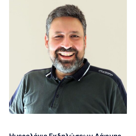
Ημερολόγιο Εκδηλώσεων Δάφνης-