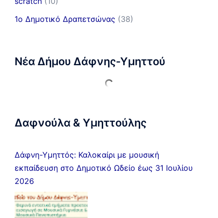
scratch
(10)
1ο Δημοτικό Δραπετσώνας
(38)
Νέα Δήμου Δάφνης-Υμηττού
Δαφνούλα & Υμηττούλης
Δάφνη-Υμηττός: Καλοκαίρι με μουσική
εκπαίδευση στο Δημοτικό Ωδείο έως 31 Ιουλίου
2026