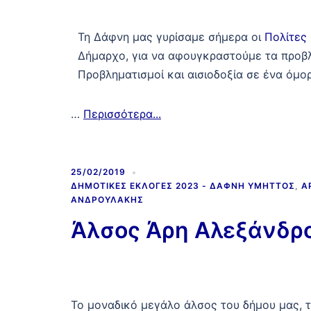
Τη Δάφνη μας γυρίσαμε σήμερα οι
Πολίτες
Δήμαρχο, για να αφουγκραστούμε τα προβ
Προβληματισμοί και αισιοδοξία σε ένα όμ
…
Περισσότερα...
25/02/2019
ΔΗΜΟΤΙΚΈΣ ΕΚΛΟΓΈΣ 2023 - ΔΆΦΝΗ ΥΜΗΤΤΌΣ
,
Α
ΑΝΔΡΟΥΛΆΚΗΣ
Άλσος Άρη Αλεξάνδρο
Το μοναδικό μεγάλο άλσος του δήμου μας, τ