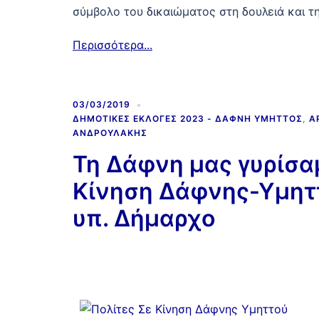
σύμβολο του δικαιώματος στη δουλειά και 
Περισσότερα...
03/03/2019
ΔΗΜΟΤΙΚΈΣ ΕΚΛΟΓΈΣ 2023 - ΔΆΦΝΗ ΥΜΗΤΤΌΣ
,
Α
ΑΝΔΡΟΥΛΆΚΗΣ
Τη Δάφνη μας γυρίσαμ
Κίνηση Δάφνης-Υμηττ
υπ. Δήμαρχο