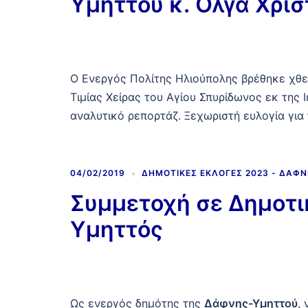
Υμηττού κ. Όλγα Χρι
Ο Ενεργός Πολίτης Ηλιούπολης βρέθηκε χθες
Τιμίας Χείρας του Αγίου Σπυρίδωνος εκ της
αναλυτικό ρεπορτάζ. Ξεχωριστή ευλογία για 
04/02/2019
ΔΗΜΟΤΙΚΈΣ ΕΚΛΟΓΈΣ 2023 - ΔΆΦ
Συμμετοχή σε Δημοτι
Υμηττός
Ως ενεργός δημότης της
Δάφνης-Υμηττού
,