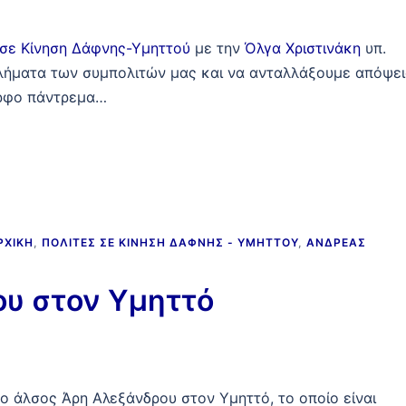
 σε Κίνηση Δάφνης-Υμηττού
με την
Όλγα Χριστινάκη
υπ.
λήματα των συμπολιτών μας και να ανταλλάξουμε απόψει
ορφο πάντρεμα…
ΡΧΙΚΉ
,
ΠΟΛΊΤΕΣ ΣΕ ΚΊΝΗΣΗ ΔΆΦΝΗΣ - ΥΜΗΤΤΟΎ
,
ΑΝΔΡΈΑΣ
υ στον Υμηττό
ο άλσος Άρη Αλεξάνδρου στον Υμηττό, το οποίο είναι