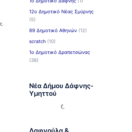
1ο Δημοτικό Δάφνης
(1)
12ο Δημοτικό Νέας Σμύρνης
(5)
ς.
89 Δημοτικό Αθηνών
(12)
scratch
(10)
1ο Δημοτικό Δραπετσώνας
(38)
Νέα Δήμου Δάφνης-
Υμηττού
Δαφνούλα &