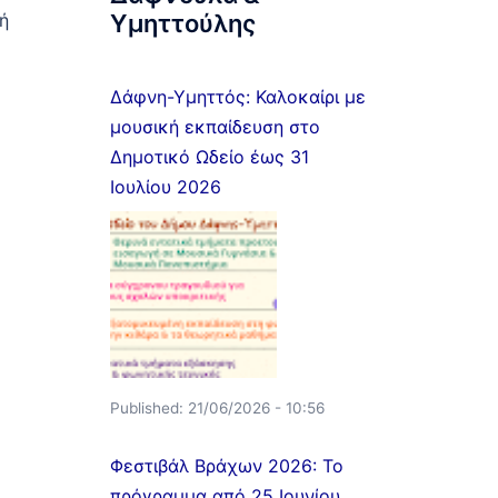
ή
Υμηττούλης
Δάφνη-Υμηττός: Καλοκαίρι με
μουσική εκπαίδευση στο
Δημοτικό Ωδείο έως 31
Ιουλίου 2026
Published:
21/06/2026 - 10:56
Φεστιβάλ Βράχων 2026: Το
πρόγραμμα από 25 Ιουνίου