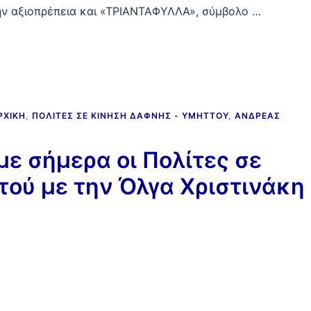
την αξιοπρέπεια και «ΤΡΙΑΝΤΑΦΥΛΛΑ», σύμβολο …
ΡΧΙΚΉ
,
ΠΟΛΊΤΕΣ ΣΕ ΚΊΝΗΣΗ ΔΆΦΝΗΣ - ΥΜΗΤΤΟΎ
,
ΑΝΔΡΈΑΣ
ε σήμερα οι Πολίτες σε
ού με την Όλγα Χριστινάκη