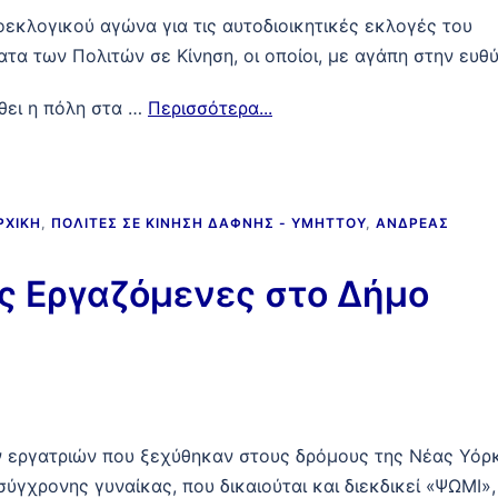
οεκλογικού αγώνα για τις αυτοδιοικητικές εκλογές του
α των Πολιτών σε Κίνηση, οι οποίοι, με αγάπη στην ευθύ
θει η πόλη στα …
Περισσότερα...
ΡΧΙΚΉ
,
ΠΟΛΊΤΕΣ ΣΕ ΚΊΝΗΣΗ ΔΆΦΝΗΣ - ΥΜΗΤΤΟΎ
,
ΑΝΔΡΈΑΣ
ες Εργαζόμενες στο Δήμο
 εργατριών που ξεχύθηκαν στους δρόμους της Νέας Υόρ
 σύγχρονης γυναίκας, που δικαιούται και διεκδικεί «ΨΩΜΙ»,