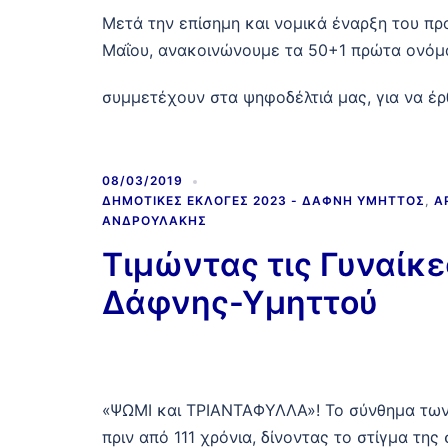
Μετά την επίσημη και νομικά έναρξη του πρ
Μαΐου, ανακοινώνουμε τα 50+1 πρώτα ονόματ
συμμετέχουν στα ψηφοδέλτιά μας, για να έρ
08/03/2019
ΔΗΜΟΤΙΚΈΣ ΕΚΛΟΓΈΣ 2023 - ΔΆΦΝΗ ΥΜΗΤΤΌΣ
,
Α
ΑΝΔΡΟΥΛΆΚΗΣ
Τιμώντας τις Γυναίκ
Δάφνης-Υμηττού
«ΨΩΜΙ και ΤΡΙΑΝΤΑΦΥΛΛΑ»! Το σύνθημα των
πριν από 111 χρόνια, δίνοντας το στίγμα της