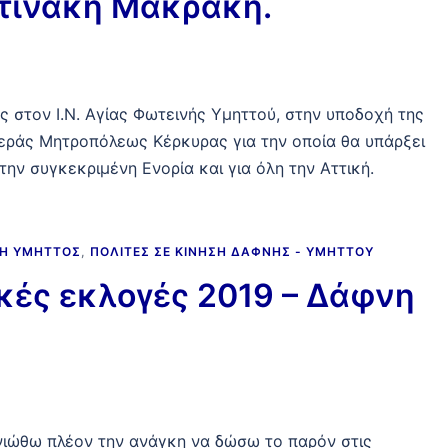
στινάκη Μακράκη.
 στον Ι.Ν. Αγίας Φωτεινής Υμηττού, στην υποδοχή της
 Ιεράς Μητροπόλεως Κέρκυρας για την οποία θα υπάρξει
την συγκεκριμένη Ενορία και για όλη την Αττική.
ΝΗ ΥΜΗΤΤΌΣ
,
ΠΟΛΊΤΕΣ ΣΕ ΚΊΝΗΣΗ ΔΆΦΝΗΣ - ΥΜΗΤΤΟΎ
κές εκλογές 2019 – Δάφνη
 νιώθω πλέον την ανάγκη να δώσω το παρόν στις