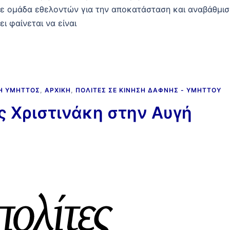
 σε ομάδα εθελοντών για την αποκατάσταση και αναβάθμισ
ι φαίνεται να είναι
ΝΗ ΥΜΗΤΤΌΣ
,
ΑΡΧΙΚΉ
,
ΠΟΛΊΤΕΣ ΣΕ ΚΊΝΗΣΗ ΔΆΦΝΗΣ - ΥΜΗΤΤΟΎ
ς Χριστινάκη στην Αυγή