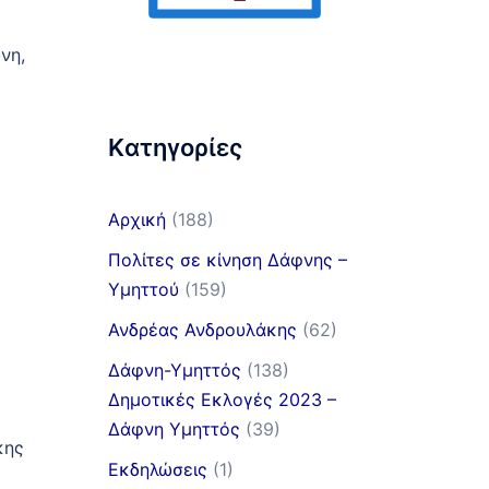
νη,
Kατηγορίες
Αρχική
(188)
Πολίτες σε κίνηση Δάφνης –
Υμηττού
(159)
Ανδρέας Ανδρουλάκης
(62)
Δάφνη-Υμηττός
(138)
Δημοτικές Εκλογές 2023 –
Δάφνη Υμηττός
(39)
κης
Εκδηλώσεις
(1)