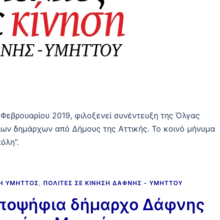
 Φεβρουαρίου 2019, φιλοξενεί συνέντευξη της Όλγας
ων δημάρχων από Δήμους της Αττικής. Το κοινό μήνυμα
όλη”.
ΝΗ ΥΜΗΤΤΌΣ
,
ΠΟΛΊΤΕΣ ΣΕ ΚΊΝΗΣΗ ΔΆΦΝΗΣ - ΥΜΗΤΤΟΎ
υποψήφια δήμαρχο Δάφνης